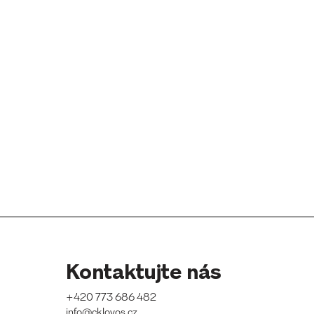
Kontaktujte nás
+420 773 686 482
info@cklovos.cz