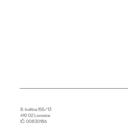
8. května 155/13
410 02 Lovosice
IČ: 00830186