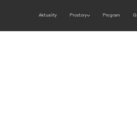
Aktuality
Prostory
Program
G