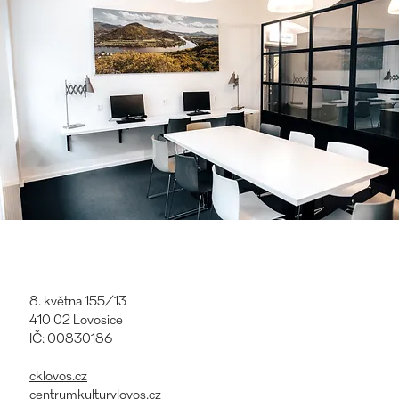
8. května 155/13
410 02 Lovosice
IČ: 00830186
cklovos.cz
centrumkulturylovos.cz