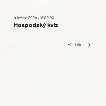
6. května 2026 v 16:00:00
Hospodský kvíz
více info