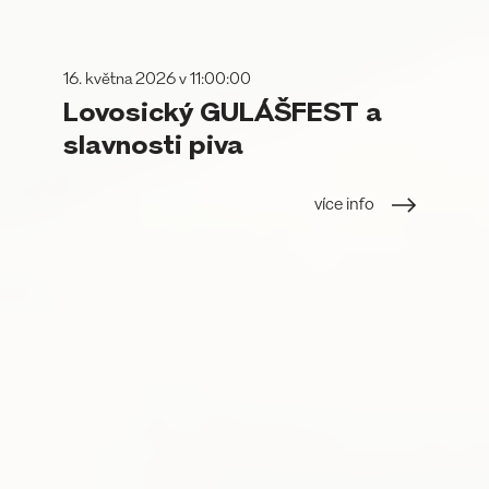
16. května 2026 v 11:00:00
Lovosický GULÁŠFEST a
slavnosti piva
více info