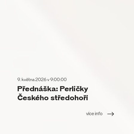
9. května 2026 v 9:00:00
Přednáška: Perličky
Českého středohoří
více info