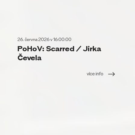
26. června 2026 v 16:00:00
PoHoV: Scarred / Jirka
Čevela
více info