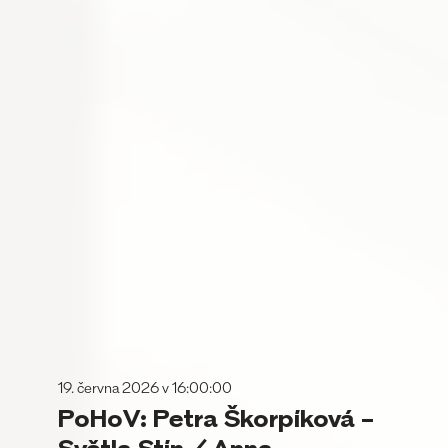
19. června 2026 v 16:00:00
PoHoV: Petra Škorpíková –