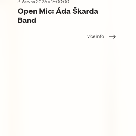
3. června 2026 v 16:00:00
Open Mic: Áda Škarda
Band
více info