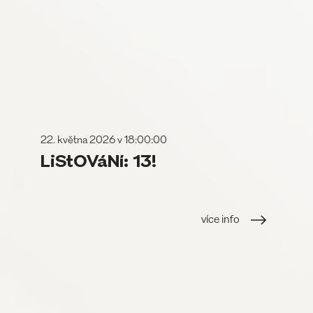
22. května 2026 v 18:00:00
LiStOVáNí: 13!
více info