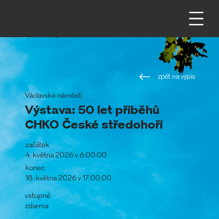
zpět na výpis
Václavské náměstí
Výstava: 50 let příběhů
CHKO České středohoří
začátek
4. května 2026 v 6:00:00
konec
18. května 2026 v 17:00:00
vstupné
zdarma