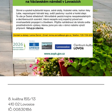
8. května 155/13
410 02 Lovosice
IČ: 00830186