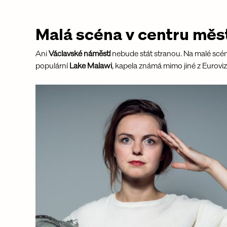
Malá scéna v centru měs
Ani 
Václavské náměstí
 nebude stát stranou. Na malé scén
populární 
Lake Malawi
, kapela známá mimo jiné z Euroviz