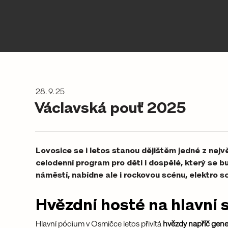
28. 9. 25
Václavská pouť 2025
Lovosice se i letos stanou dějištěm jedné z nejv
celodenní program pro děti i dospělé, který se
náměstí, nabídne ale i rockovou scénu, elektro sc
Hvězdní hosté na hlavní 
Hlavní pódium v Osmičce letos přivítá 
hvězdy napříč gen