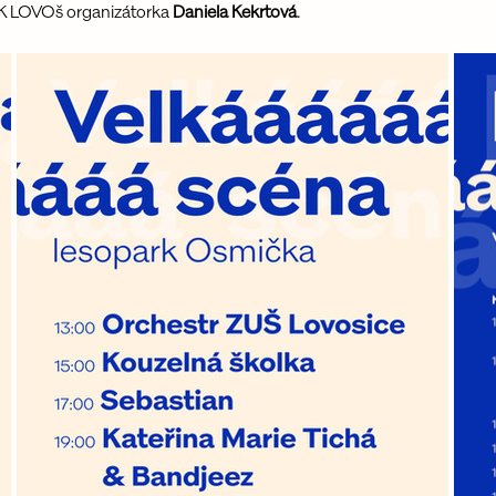
 CK LOVOš organizátorka 
Daniela Kekrtová
.