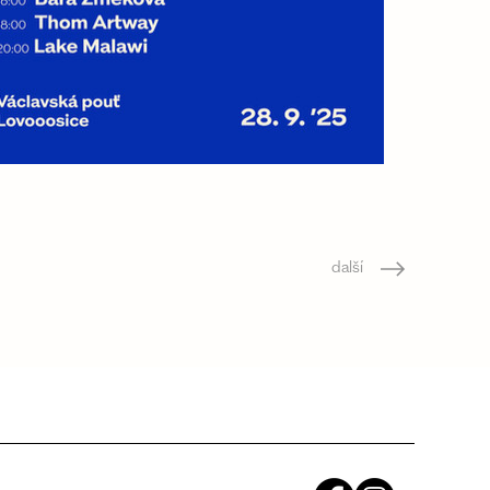
další