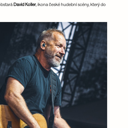
obstará 
David Koller
, ikona české hudební scény, který do 