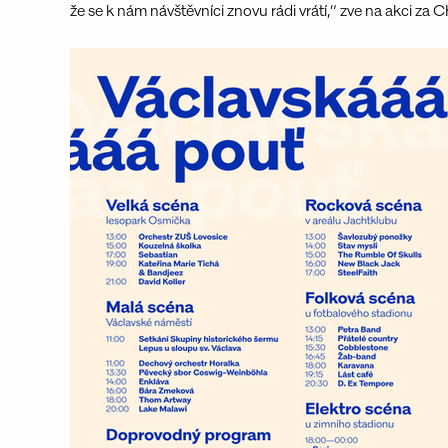
že se k nám návštěvníci znovu rádi vrátí,“ zve na akci za