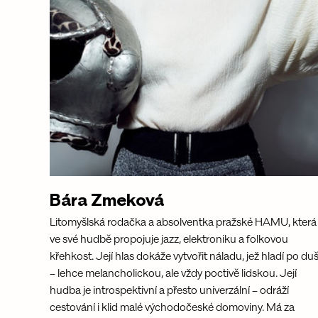
Bára Zmeková
Litomyšlská rodačka a absolventka pražské HAMU, která
ve své hudbě propojuje jazz, elektroniku a folkovou 
křehkost. Její hlas dokáže vytvořit náladu, jež hladí po duš
– lehce melancholickou, ale vždy poctivě lidskou. Její 
hudba je introspektivní a přesto univerzální – odráží 
cestování i klid malé východočeské domoviny. Má za 