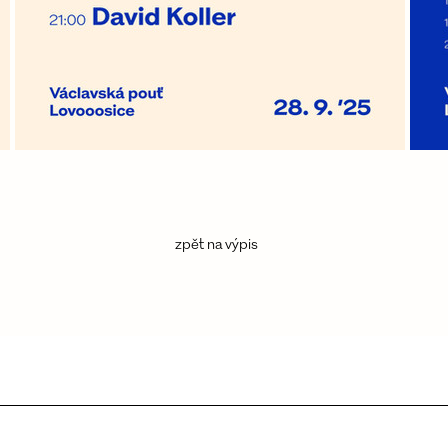
zpět na výpis