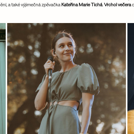
nění, a také výjimečná zpěvačka 
Kateřina Marie Tichá
. 
Vrchol večera
 