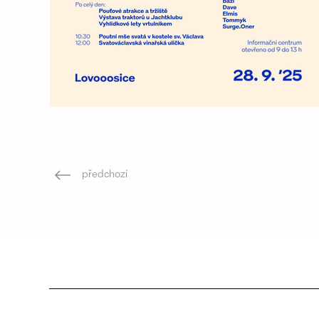
předchozí